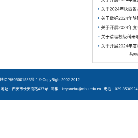
关于2024年陕西
关于做好2024年
关于开展2024年
关于清理校级科研
关于开展2024年
共98
陕ICP备05001583号-1 © CopyRight 2002-2012
地址：西安市长安南路437号 邮箱：keyanchu@xisu.edu.cn 电话：029-8530924